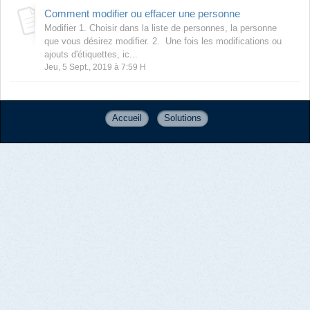
Comment modifier ou effacer une personne
Modifier 1. Choisir dans la liste de personnes, la personne
que vous désirez modifier. 2. Une fois les modifications ou
ajouts d'étiquettes, ic...
Jeu, 5 Sept., 2019 à 7:59 H
Accueil
Solutions