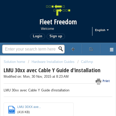
Fleet Freedom
Welcome
English
Login
Sign up
Solution home
Hardware Installation Guides
CalAmp
LMU 30xx avec Cable Y Guide d'installation
Modified on: Mon, 30 Nov, 2015 at 8:23 AM
Print
LMU 30xx avec Cable Y Guide d'installation
LMU 30XX ave...
PDF
(416 KB)