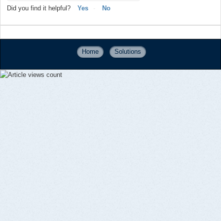
Did you find it helpful?
Yes
No
Home
Solutions